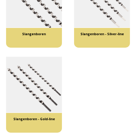
Slangenboren
Slangenboren - Silver-line
Slangenboren - Gold-line